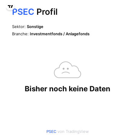
von TradingView
PSEC