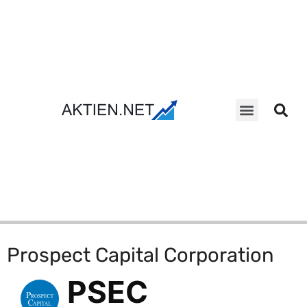
Aktien Suche
Prospect Capital Corporation