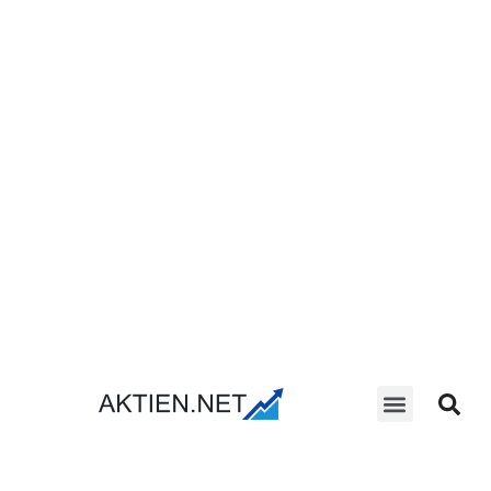
Aktien Suche