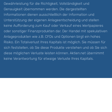
Gewährleistung für die Richtigkeit, Vollständigkeit und
Genauigkeit übernommen werden. Die dargestellten
Informationen dienen ausschließlich der Information und
Unterstützung der eigenen Anlageentscheidung und stellen
keine Aufforderung zum Kauf oder Verkauf eines Wertpapieres
oder sonstiger Finanzprodukten dar. Der Handel mit spekulativen
Anlageprodukten wie z.B. CFDs und Optionen birgt ein hohes
Risiko. Ein Totalverlust Ihres Kapitals ist möglich. Sie müssen für
sich feststellen, ob Sie diese Produkte verstehen und ob Sie sich
diese möglichen Verluste leisten können. Aktien.net übernimmt
keine Verantwortung für etwaige Verluste Ihres Kapitals.