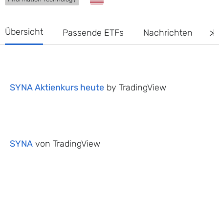
Übersicht
Passende ETFs
Nachrichten
D
SYNA Aktienkurs heute
by TradingView
SYNA
von TradingView