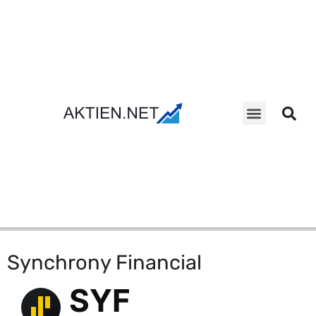
Aktien Suche
Synchrony Financial