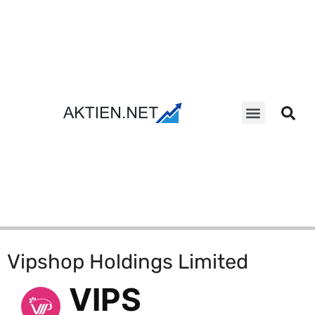
Aktien Suche
Vipshop Holdings Limited