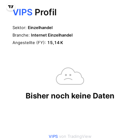
von TradingView
VIPS