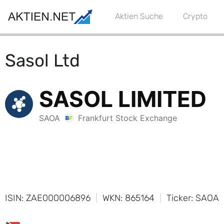
Aktien Suche
Crypto
Sasol Ltd
ISIN: ZAE000006896
WKN: 865164
Ticker: SAOA