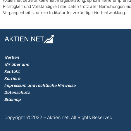
Aktien.net betreibt keinerlei Anlageberatung, spricht keine Empfehl
Richtigkeit und Vollständigkeit der Daten trotz aller Bemühungen n
Vergangenheit sind kein Indikator für zukünftige Wertentwicklung.
Werben
Wir über uns
Kontakt
Karriere
Impressum und rechtliche Hinweise
Datenschutz
Sitemap
Copyright © 2022 – Aktien.net. All Rights Reserved