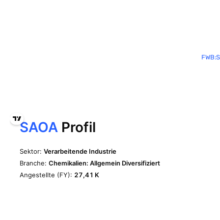
FWB:S