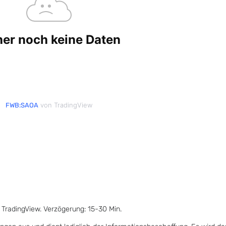
von TradingView
FWB:SAOA
 TradingView. Verzögerung: 15-30 Min.