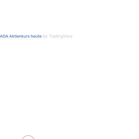
by TradingView
AOA Aktienkurs heute