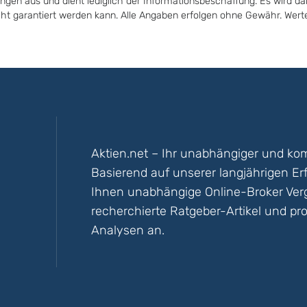
ungen aus und dient lediglich der Informationsbeschaffung. Es wird da
icht garantiert werden kann. Alle Angaben erfolgen ohne Gewähr. Wer
Aktien.net – Ihr unabhängiger und kom
Basierend auf unserer langjährigen Er
Ihnen unabhängige Online-Broker Vergl
recherchierte Ratgeber-Artikel und pro
Analysen an.