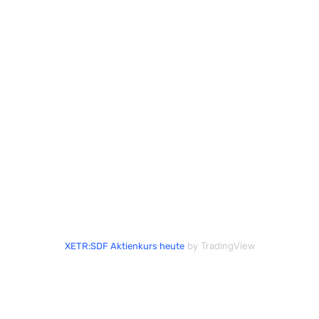
by TradingView
XETR:SDF Aktienkurs heute