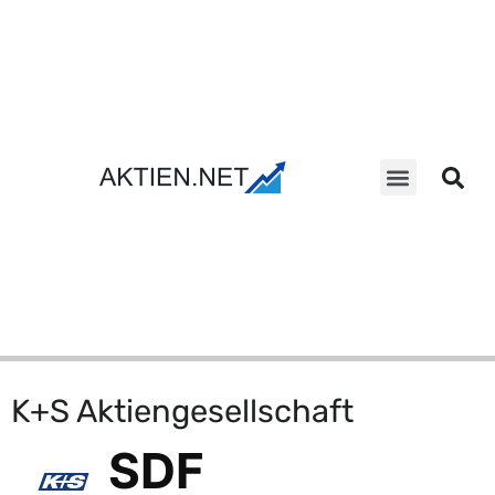
Aktien Suche
K+S Aktiengesellschaft