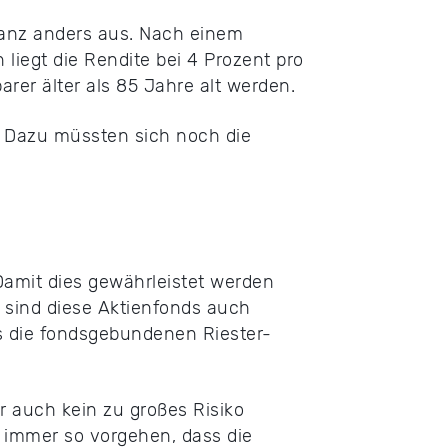
ganz anders aus. Nach einem
iegt die Rendite bei 4 Prozent pro
rer älter als 85 Jahre alt werden.
l. Dazu müssten sich noch die
Damit dies gewährleistet werden
l sind diese Aktienfonds auch
als die fondsgebundenen Riester-
r auch kein zu großes Risiko
 immer so vorgehen, dass die