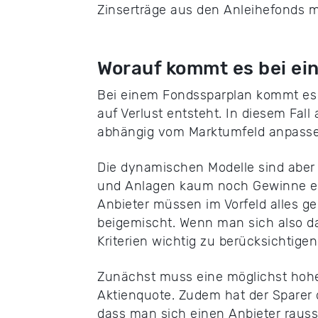
Zinserträge aus den Anleihefonds 
Worauf kommt es bei ei
Bei einem Fondssparplan kommt es 
auf Verlust entsteht. In diesem Fal
abhängig vom Marktumfeld anpassen.
Die dynamischen Modelle sind aber n
und Anlagen kaum noch Gewinne erwi
Anbieter müssen im Vorfeld alles g
beigemischt. Wenn man sich also da
Kriterien wichtig zu berücksichtigen
Zunächst muss eine möglichst hohe
Aktienquote. Zudem hat der Sparer d
dass man sich einen Anbieter raussuc