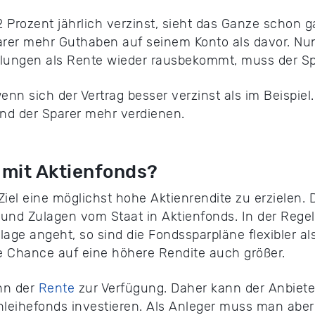
Prozent jährlich verzinst, sieht das Ganze schon 
rer mehr Guthaben auf seinem Konto als davor. Nun l
hlungen als Rente wieder rausbekommt, muss der Spa
nn sich der Vertrag besser verzinst als im Beispie
nd der Sparer mehr verdienen.
r mit Aktienfonds?
iel eine möglichst hohe Aktienrendite zu erzielen. 
e und Zulagen vom Staat in Aktienfonds. In der Rege
Anlage angeht, so sind die Fondssparpläne flexibler 
e Chance auf eine höhere Rendite auch größer.
nn der
Rente
zur Verfügung. Daher kann der Anbiete
leihefonds investieren. Als Anleger muss man aber