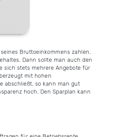
t seines Bruttoeinkommens zahlen.
gehaltes. Dann sollte man auch den
e sich stets mehrere Angebote für
überzeugt mit hohen
e abschließt, so kann man gut
ransparenz hoch. Den Sparplan kann
ragen für eine Betriebsrente