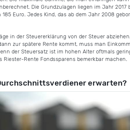
nberechnet. Die Grundzulagen liegen im Jahr 2017 be
185 Euro. Jedes Kind, das ab dem Jahr 2008 gebo
äge in der Steuererklärung von der Steuer abziehe
dann zur spätere Rente kommt, muss man Einkomme
Denn der Steuersatz ist im hohen Alter oftmals geri
nes Riester-Rente Fondssparens bemerkbar machen.
 Durchschnittsverdiener erwarten?