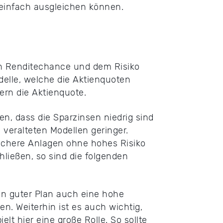
 einfach ausgleichen können.
n Renditechance und dem Risiko
odelle, welche die Aktienquoten
rn die Aktienquote.
n, dass die Sparzinsen niedrig sind
veralteten Modellen geringer.
ichere Anlagen ohne hohes Risiko
ließen, so sind die folgenden
in guter Plan auch eine hohe
n. Weiterhin ist es auch wichtig,
lt hier eine große Rolle. So sollte