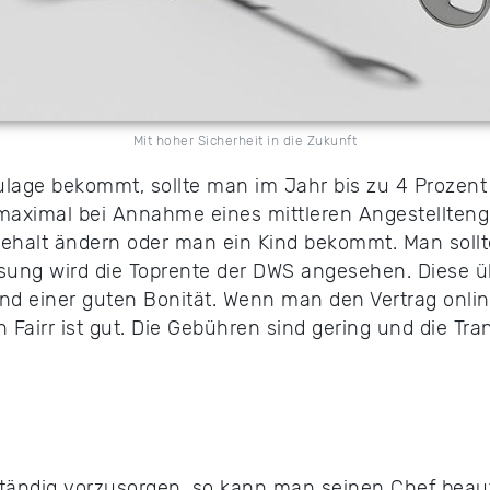
Mit hoher Sicherheit in die Zukunft
ulage bekommt, sollte man im Jahr bis zu 4 Prozen
 maximal bei Annahme eines mittleren Angestellten
Gehalt ändern oder man ein Kind bekommt. Man sollt
ösung wird die Toprente der DWS angesehen. Diese 
d einer guten Bonität. Wenn man den Vertrag onlin
 Fairr ist gut. Die Gebühren sind gering und die T
ändig vorzusorgen, so kann man seinen Chef beauft