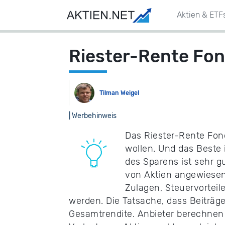
Aktien & ETF
Riester-Rente Fon
Tilman Weigel
| Werbehinweis
Das Riester-Rente Fonds
wollen. Und das Beste 
des Sparens ist sehr g
von Aktien angewiesen 
Zulagen, Steuervorteil
werden. Die Tatsache, dass Beiträge
Gesamtrendite. Anbieter berechnen