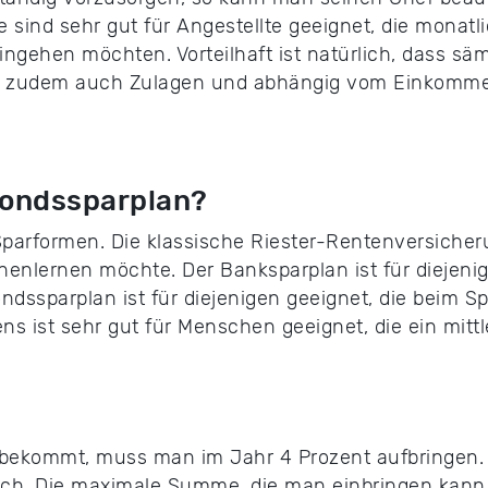
ge sind sehr gut für Angestellte geeignet, die monat
eingehen möchten. Vorteilhaft ist natürlich, dass s
gibt zudem auch Zulagen und abhängig vom Einkomme
 Fondssparplan?
Sparformen. Die klassische Riester-Rentenversicher
enlernen möchte. Der Banksparplan ist für diejenig
Fondssparplan ist für diejenigen geeignet, die beim 
ns ist sehr gut für Menschen geeignet, die ein mit
 bekommt, muss man im Jahr 4 Prozent aufbringen. Ü
ch. Die maximale Summe, die man einbringen kann i