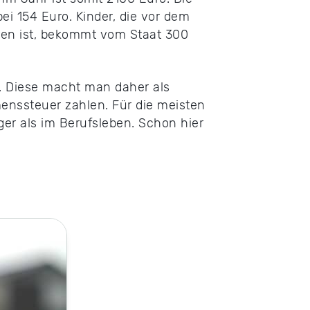
i 154 Euro. Kinder, die vor dem
ren ist, bekommt vom Staat 300
n. Diese macht man daher als
nssteuer zahlen. Für die meisten
nger als im Berufsleben. Schon hier