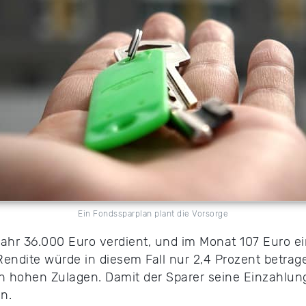
Ein Fondssparplan plant die Vorsorge
ahr 36.000 Euro verdient, und im Monat 107 Euro ei
endite würde in diesem Fall nur 2,4 Prozent betrage
n hohen Zulagen. Damit der Sparer seine Einzahlu
n.