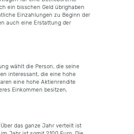
lich ein bisschen Geld übrighaben
ämtliche Einzahlungen zu Beginn der
n auch eine Erstattung der
ung wählt die Person, die seine
en interessant, die eine hohe
Sparen eine hohe Aktienrendite
tleres Einkommen besitzen.
ber das ganze Jahr verteilt ist
m Jahr ist somit 2100 Euro. Die