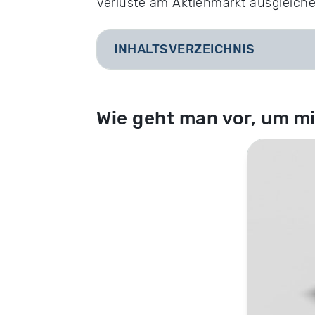
Verluste am Aktienmarkt ausgleich
INHALTSVERZEICHNIS
Wie geht man vor, um mi