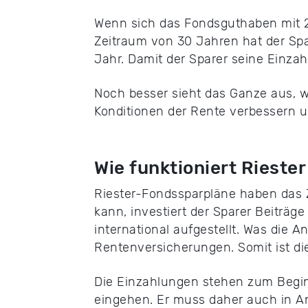
Wenn sich das Fondsguthaben mit 2 
Zeitraum von 30 Jahren hat der Spa
Jahr. Damit der Sparer seine Einza
Noch besser sieht das Ganze aus, we
Konditionen der Rente verbessern u
Wie funktioniert Rieste
Riester-Fondssparpläne haben das Z
kann, investiert der Sparer Beiträg
international aufgestellt. Was die 
Rentenversicherungen. Somit ist di
Die Einzahlungen stehen zum Begi
eingehen. Er muss daher auch in An