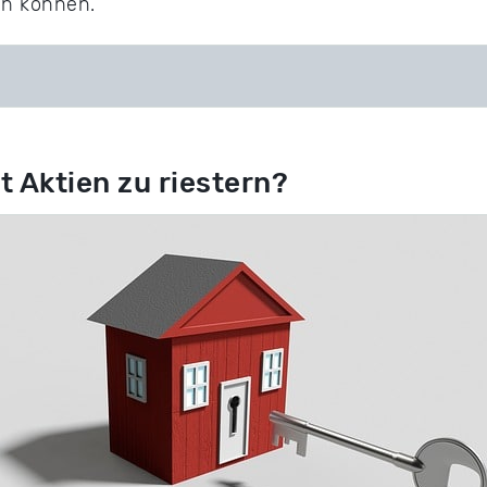
en können.
t Aktien zu riestern?