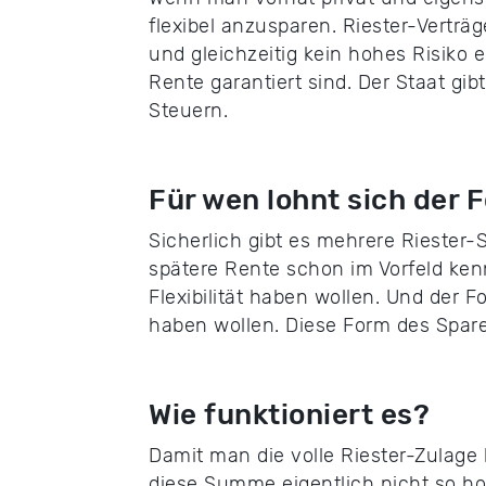
flexibel anzusparen. Riester-Verträ
und gleichzeitig kein hohes Risiko 
Rente garantiert sind. Der Staat 
Steuern.
Für wen lohnt sich der
Sicherlich gibt es mehrere Riester-
spätere Rente schon im Vorfeld kenn
Flexibilität haben wollen. Und der 
haben wollen. Diese Form des Spare
Wie funktioniert es?
Damit man die volle Riester-Zulage
diese Summe eigentlich nicht so ho