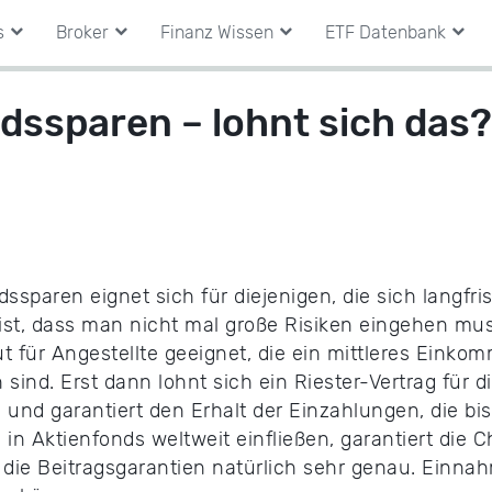
s
Broker
Finanz Wissen
ETF Datenbank
dssparen – lohnt sich das?
sparen eignet sich für diejenigen, die sich langfris
ist, dass man nicht mal große Risiken eingehen muss
ut für Angestellte geeignet, die ein mittleres Einko
sind. Erst dann lohnt sich ein Riester-Vertrag für d
e und garantiert den Erhalt der Einzahlungen, die bi
 in Aktienfonds weltweit einfließen, garantiert die
 die Beitragsgarantien natürlich sehr genau. Einn