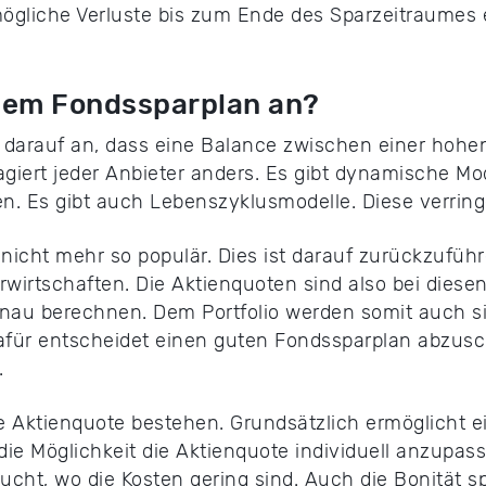
mögliche Verluste bis zum Ende des Sparzeitraumes
nem Fondssparplan an?
darauf an, dass eine Balance zwischen einer hohe
l agiert jeder Anbieter anders. Es gibt dynamische M
 Es gibt auch Lebenszyklusmodelle. Diese verringe
icht mehr so populär. Dies ist darauf zurückzuführe
rtschaften. Die Aktienquoten sind also bei diesen 
enau berechnen. Dem Portfolio werden somit auch s
für entscheidet einen guten Fondssparplan abzusch
.
 Aktienquote bestehen. Grundsätzlich ermöglicht e
ie Möglichkeit die Aktienquote individuell anzupasse
ht, wo die Kosten gering sind. Auch die Bonität spie