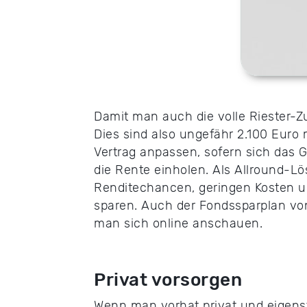
Damit man auch die volle Riester-Z
Dies sind also ungefähr 2.100 Euro
Vertrag anpassen, sofern sich das 
die Rente einholen. Als Allround-L
Renditechancen, geringen Kosten un
sparen. Auch der Fondssparplan von
man sich online anschauen.
Privat vorsorgen
Wenn man vorhat privat und eigenst