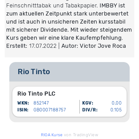
Feinschnitttabak und Tabakpapier.
IMBBY ist
zum aktuellen Zeitpunkt stark unterbewertet
und ist auch in unsicheren Zeiten kursstabil
mit sicherer Dividende. Mit wieder steigendem
Kurs geben wir eine klare Kaufempfehlung
.
Erstellt:
17.07.2022 |
Autor: Victor Jove Roca
Rio Tinto
Rio Tinto PLC
WKN:
852147
KGV:
0,00
ISIN:
GB0007188757
DIV/R:
0.105
von TradingView
RIOA Kurse