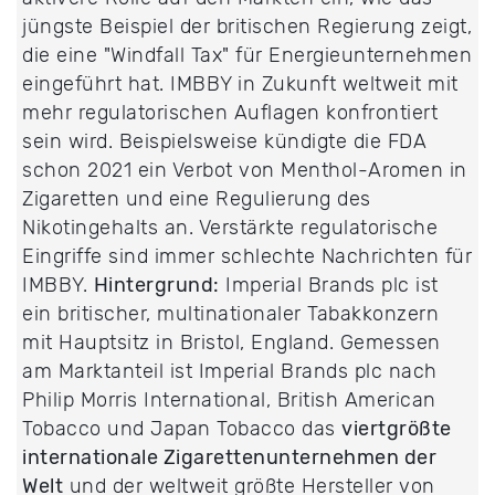
jüngste Beispiel der britischen Regierung zeigt,
die eine "Windfall Tax" für Energieunternehmen
eingeführt hat. IMBBY in Zukunft weltweit mit
mehr regulatorischen Auflagen konfrontiert
sein wird. Beispielsweise kündigte die FDA
schon 2021 ein Verbot von Menthol-Aromen in
Zigaretten und eine Regulierung des
Nikotingehalts an. Verstärkte regulatorische
Eingriffe sind immer schlechte Nachrichten für
IMBBY.
Hintergrund:
Imperial Brands plc ist
ein britischer, multinationaler Tabakkonzern
mit Hauptsitz in Bristol, England. Gemessen
am Marktanteil ist Imperial Brands plc nach
Philip Morris International, British American
Tobacco und Japan Tobacco das
viertgrößte
internationale Zigarettenunternehmen der
Welt
und der weltweit größte Hersteller von