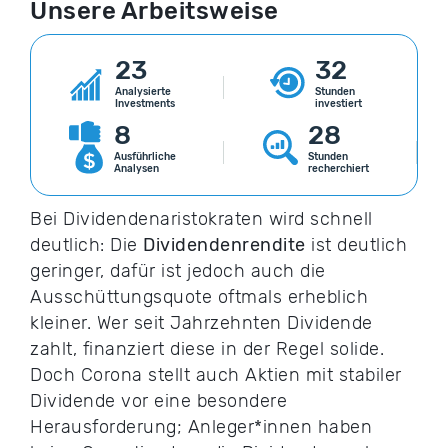
Unsere Arbeitsweise
23
32
Analysierte
Stunden
Investments
investiert
8
28
Ausführliche
Stunden
Analysen
recherchiert
Bei Dividendenaristokraten wird schnell
deutlich: Die
Dividendenrendite
ist deutlich
geringer, dafür ist jedoch auch die
Ausschüttungsquote oftmals erheblich
kleiner. Wer seit Jahrzehnten Dividende
zahlt, finanziert diese in der Regel solide.
Doch Corona stellt auch Aktien mit stabiler
Dividende vor eine besondere
Herausforderung; Anleger*innen haben