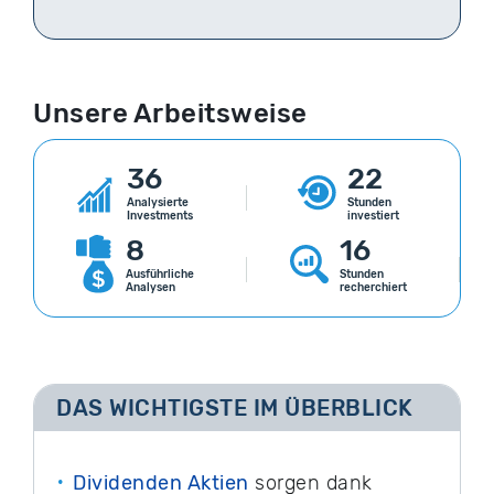
Unsere Arbeitsweise
36
22
Analysierte
Stunden
Investments
investiert
8
16
Ausführliche
Stunden
Analysen
recherchiert
DAS WICHTIGSTE IM ÜBERBLICK
Dividenden Aktien
sorgen dank