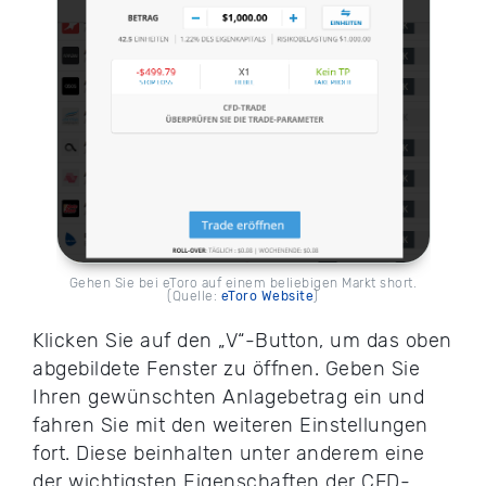
Gehen Sie bei eToro auf einem beliebigen Markt short.
(Quelle:
eToro Website
)
Klicken Sie auf den „V“-Button, um das oben
abgebildete Fenster zu öffnen. Geben Sie
Ihren gewünschten Anlagebetrag ein und
fahren Sie mit den weiteren Einstellungen
fort. Diese beinhalten unter anderem eine
der wichtigsten Eigenschaften der CFD-