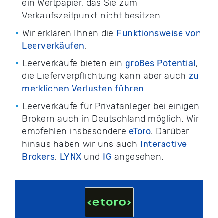
ein Wertpapier, das Sie zum
Verkaufszeitpunkt nicht besitzen.
Wir erklären Ihnen die
Funktionsweise von
Leerverkäufen
.
Leerverkäufe bieten ein
großes Potential
,
die Lieferverpflichtung kann aber auch
zu
merklichen Verlusten führen
.
Leerverkäufe für Privatanleger bei einigen
Brokern auch in Deutschland möglich. Wir
empfehlen insbesondere
eToro
. Darüber
hinaus haben wir uns auch
Interactive
Brokers
,
LYNX
und
IG
angesehen.