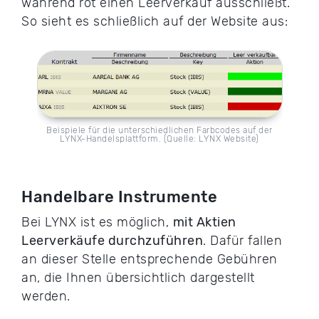
während rot einen Leerverkauf ausschließt.
So sieht es schließlich auf der Website aus:
Beispiele für die unterschiedlichen Farbcodes auf der
LYNX-Handelsplattform. (Quelle: LYNX Website)
Handelbare Instrumente
Bei LYNX ist es möglich,
mit Aktien
Leerverkäufe durchzuführen
. Dafür fallen
an dieser Stelle entsprechende Gebühren
an, die Ihnen übersichtlich dargestellt
werden.