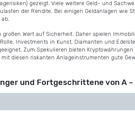
agerisiken) gezeigt. Viele weitere Geld- und Sachw
zulasten der Rendite. Bei einigen Geldanlagen wie S
 ab.
 großen Wert auf Sicherheit. Daher spielen Immobil
 Rolle. Investments in Kunst, Diamanten und Edelst
geeignet. Zum Spekulieren bieten Kryptowährungen 
mit diesen riskanten Anlageinstrumenten gute Gew
änger und Fortgeschrittene von A – 