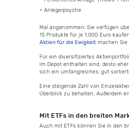
Anlegerpsyche
Mal angenommen: Sie verfügen über
15 Produkte für je 1.000 Euro kaufe
Aktien für die Ewigkeit
machen Sie w
Für ein diversifiziertes Aktienport
im Depot enthalten sind, desto ehe
sich ein umfangreiches, gut sortiert
Eine steigende Zahl von Einzelaktie
Überblick zu behalten. Außerdem er
Mit ETFs in den breiten Mar
Auch mit ETFs können Sie in den br