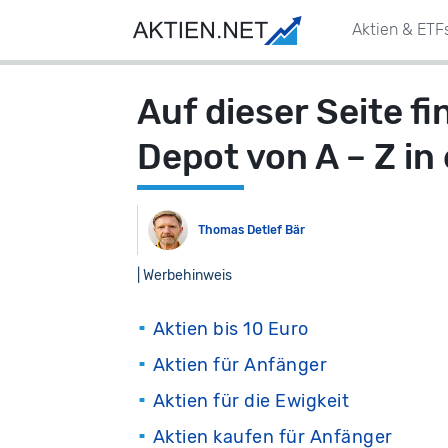
Aktien & ETF
Auf dieser Seite fi
Depot von A – Z in
Thomas Detlef Bär
| Werbehinweis
Aktien bis 10 Euro
Aktien für Anfänger
Aktien für die Ewigkeit
Aktien kaufen für Anfänger