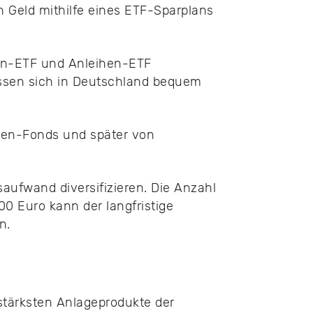
n Geld mithilfe eines ETF-Sparplans
ien-ETF und Anleihen-ETF
lassen sich in Deutschland bequem
nten-Fonds und später von
aufwand diversifizieren. Die Anzahl
00 Euro kann der langfristige
n.
stärksten Anlageprodukte der