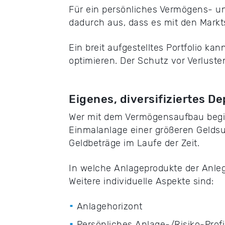
Für ein persönliches Vermögens- und
dadurch aus, dass es mit den Mar
Ein breit aufgestelltes Portfolio ka
optimieren. Der Schutz vor Verluste
Eigenes, diversifiziertes D
Wer mit dem Vermögensaufbau beginnt
Einmalanlage einer größeren Geldsum
Geldbeträge im Laufe der Zeit.
In welche Anlageprodukte der Anlege
Weitere individuelle Aspekte sind:
Anlagehorizont
Persönliches Anlage-/Risiko-Profi