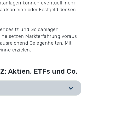
ertanlagen können eventuell mehr
taatsanleihe oder Festgeld decken
ienbesitz und Goldanlagen
eine setzen Markterfahrung voraus
ausreichend Gelegenheiten. Mit
inne erzielen.
Z: Aktien, ETFs und Co.
[
]