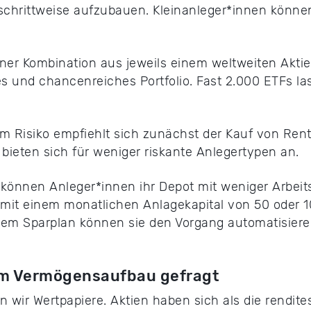
o schrittweise aufzubauen. Kleinanleger*innen könne
iner Kombination aus jeweils einem weltweiten Akt
hes und chancenreiches Portfolio. Fast 2.000 ETFs 
igem Risiko empfiehlt sich zunächst der Kauf von Re
bieten sich für weniger riskante Anlegertypen an.
 können Anleger*innen ihr Depot mit weniger Arbeits
 mit einem monatlichen Anlagekapital von 50 oder 1
em Sparplan können sie den Vorgang automatisiere
beim Vermögensaufbau gefragt
 wir Wertpapiere. Aktien haben sich als die rendite