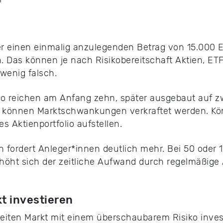
 einen einmalig anzulegenden Betrag von 15.000 
n. Das können je nach Risikobereitschaft Aktien, ETF
enig falsch.
folio reichen am Anfang zehn, später ausgebaut auf 
r können Marktschwankungen verkraftet werden. Kön
es Aktienportfolio aufstellen.
n fordert Anleger*innen deutlich mehr. Bei 50 oder 1
höht sich der zeitliche Aufwand durch regelmäßige
kt investieren
eiten Markt mit einem überschaubarem Risiko invest