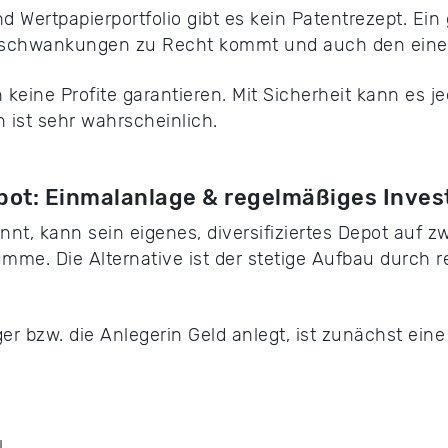
 Wertpapierportfolio gibt es kein Patentrezept. Ein 
ktschwankungen zu Recht kommt und auch den einen
nn keine Profite garantieren. Mit Sicherheit kann es 
n ist sehr wahrscheinlich.
epot: Einmalanlage & regelmäßiges Inves
, kann sein eigenes, diversifiziertes Depot auf zwe
me. Die Alternative ist der stetige Aufbau durch r
r bzw. die Anlegerin Geld anlegt, ist zunächst eine
l