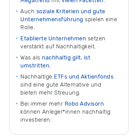
Megatrend
mit
vielen Facetten
.
Auch
soziale Kriterien und gute
Unternehmensführung
spielen eine
Rolle.
Etablierte Unternehmen
setzen
verstärkt auf Nachhaltigkeit.
Was als
nachhaltig gilt, ist
umstritten
.
Nachhaltige
ETFs und Aktienfonds
sind eine gute Alternative und
bieten mehr Streuung.
Bei immer mehr
Robo Advisorn
können Anleger*innen nachhaltig
investieren.