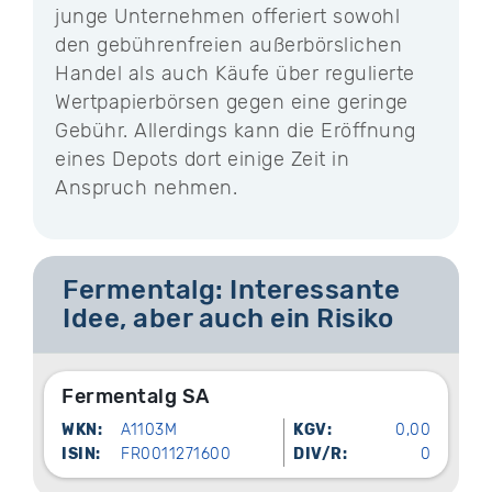
junge Unternehmen offeriert sowohl
den gebührenfreien außerbörslichen
Handel als auch Käufe über regulierte
Wertpapierbörsen gegen eine geringe
Gebühr. Allerdings kann die Eröffnung
eines Depots dort einige Zeit in
Anspruch nehmen.
Fermentalg: Interessante
Idee, aber auch ein Risiko
Fermentalg SA
WKN:
A1103M
KGV:
0,00
ISIN:
FR0011271600
DIV/R:
0