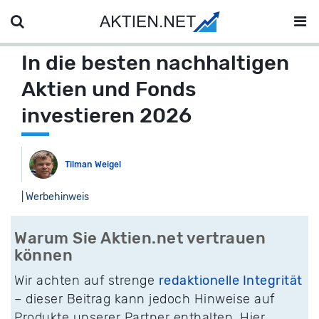
In die besten nachhaltigen
Aktien und Fonds
investieren 2026
Tilman Weigel
| Werbehinweis
Warum Sie Aktien.net vertrauen
können
Wir achten auf strenge
redaktionelle Integrität
– dieser Beitrag kann jedoch Hinweise auf
Produkte unserer Partner enthalten. Hier