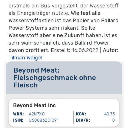
erstmals ein Bus vorgestellt, der Wasserstoff
als Energieträger nutzte.
Wie fast alle
Wasserstoffaktien ist das Papier von Ballard
Power Systems sehr riskant. Sollte
Wasserstoff aber eine Zukunft haben, ist es
sehr wahrscheinlich, dass Ballard Power
davon profitiert
.
Erstellt:
16.06.2022 |
Autor:
Tilman Weigel
Beyond Meat:
Fleischgeschmack ohne
Fleisch
Beyond Meat Inc
WKN:
A2N7XQ
KGV:
40,75
ISIN:
US08862E1091
DIV/R:
0