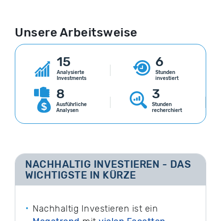
Unsere Arbeitsweise
15
6
Analysierte
Stunden
Investments
investiert
8
3
Ausführliche
Stunden
Analysen
recherchiert
NACHHALTIG INVESTIEREN - DAS
WICHTIGSTE IN KÜRZE
Nachhaltig Investieren ist ein