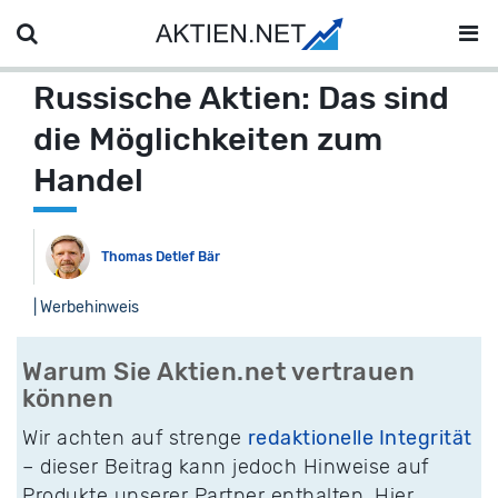
Russische Aktien: Das sind
die Möglichkeiten zum
Handel
Thomas Detlef Bär
| Werbehinweis
Warum Sie Aktien.net vertrauen
können
Wir achten auf strenge
redaktionelle Integrität
– dieser Beitrag kann jedoch Hinweise auf
Produkte unserer Partner enthalten. Hier