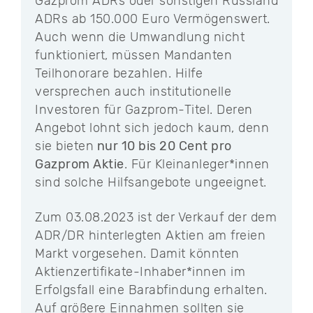
Gazprom ADRs oder sonstigen Russland
ADRs ab 150.000 Euro Vermögenswert.
Auch wenn die Umwandlung nicht
funktioniert, müssen Mandanten
Teilhonorare bezahlen. Hilfe
versprechen auch institutionelle
Investoren für Gazprom-Titel. Deren
Angebot lohnt sich jedoch kaum, denn
sie bieten
nur 10 bis 20 Cent pro
Gazprom Aktie
. Für Kleinanleger*innen
sind solche Hilfsangebote ungeeignet.
Zum 03.08.2023 ist der Verkauf der dem
ADR/DR hinterlegten Aktien am freien
Markt vorgesehen. Damit könnten
Aktienzertifikate-Inhaber*innen im
Erfolgsfall eine Barabfindung erhalten.
Auf größere Einnahmen sollten sie