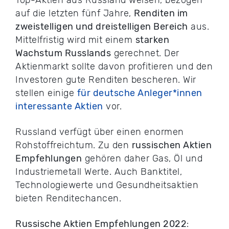
Top-Aktien aus Russland weisen, bezogen
auf die letzten fünf Jahre,
Renditen im
zweistelligen und dreistelligen Bereich
aus.
Mittelfristig wird mit einem
starken
Wachstum Russlands
gerechnet. Der
Aktienmarkt sollte davon profitieren und den
Investoren gute Renditen bescheren. Wir
stellen einige
für deutsche Anleger*innen
interessante Aktien
vor.
Russland verfügt über einen enormen
Rohstoffreichtum. Zu den
russischen Aktien
Empfehlungen
gehören daher Gas, Öl und
Industriemetall Werte. Auch Banktitel,
Technologiewerte und Gesundheitsaktien
bieten Renditechancen.
Russische Aktien Empfehlungen 2022
: