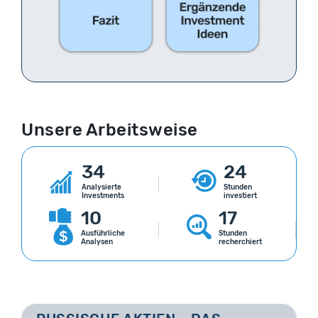
Unsere Arbeitsweise
34
24
Analysierte
Stunden
Investments
investiert
10
17
Ausführliche
Stunden
Analysen
recherchiert