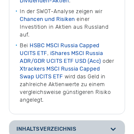
Dividenden-Aktien
.
In der SWOT-Analyse zeigen wir
Chancen und Risiken
einer
Investition in Aktien aus Russland
auf.
Bei
HSBC MSCI Russia Capped
UCITS ETF
,
iShares MSCI Russia
ADR/GDR UCITS ETF USD (Acc)
oder
Xtrackers MSCI Russia Capped
Swap UCITS ETF
wird das Geld in
zahlreiche Aktienwerte zu einem
vergleichsweise günstigeren Risiko
angelegt.
INHALTSVERZEICHNIS
[
]