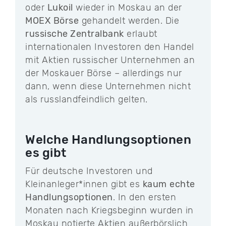
oder
Lukoil
wieder in Moskau an der
MOEX
Börse
gehandelt werden. Die
russische Zentralbank
erlaubt
internationalen Investoren den Handel
mit Aktien russischer Unternehmen an
der Moskauer Börse – allerdings nur
dann, wenn diese Unternehmen nicht
als russlandfeindlich gelten.
Welche Handlungsoptionen
es gibt
Für deutsche Investoren und
Kleinanleger*innen gibt es
kaum
echte
Handlungsoptionen
. In den ersten
Monaten nach Kriegsbeginn wurden in
Moskau notierte Aktien außerbörslich