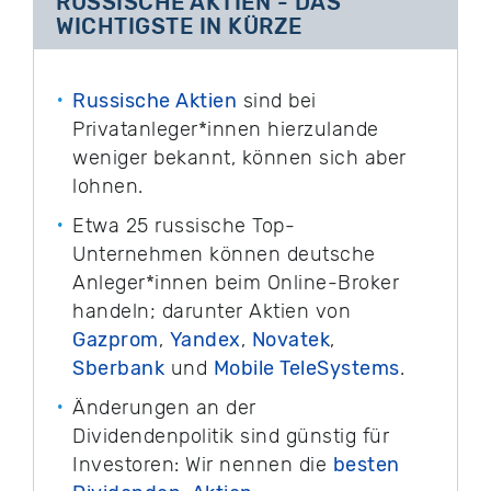
RUSSISCHE AKTIEN - DAS
WICHTIGSTE IN KÜRZE
Russische Aktien
sind bei
Privatanleger*innen hierzulande
weniger bekannt, können sich aber
lohnen.
Etwa 25 russische Top-
Unternehmen können deutsche
Anleger*innen beim Online-Broker
handeln; darunter Aktien von
Gazprom
,
Yandex
,
Novatek
,
Sberbank
und
Mobile TeleSystems
.
Änderungen an der
Dividendenpolitik sind günstig für
Investoren: Wir nennen die
besten