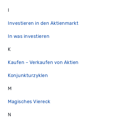
I
Investieren in den Aktienmarkt
In was investieren
K
Kaufen – Verkaufen von Aktien
Konjunkturzyklen
M
Magisches Viereck
N