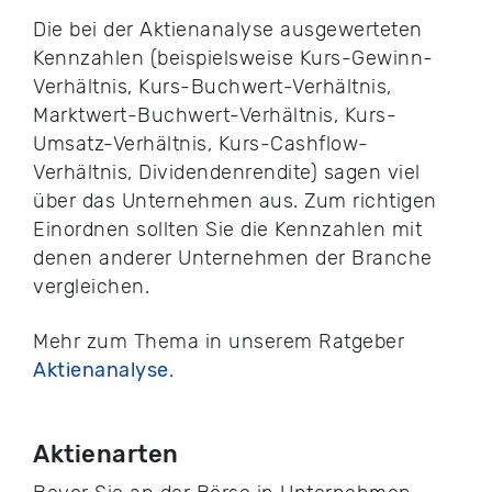
Die bei der Aktienanalyse ausgewerteten
Kennzahlen (beispielsweise Kurs-Gewinn-
Verhältnis, Kurs-Buchwert-Verhältnis,
Marktwert-Buchwert-Verhältnis, Kurs-
Umsatz-Verhältnis, Kurs-Cashflow-
Verhältnis, Dividendenrendite) sagen viel
über das Unternehmen aus. Zum richtigen
Einordnen sollten Sie die Kennzahlen mit
denen anderer Unternehmen der Branche
vergleichen.
Mehr zum Thema in unserem Ratgeber
Aktienanalyse
.
Aktienarten