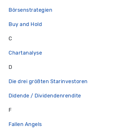
Börsenstrategien
Buy and Hold
C
Chartanalyse
D
Die drei größten Starinvestoren
Didende / Dividendenrendite
F
Fallen Angels