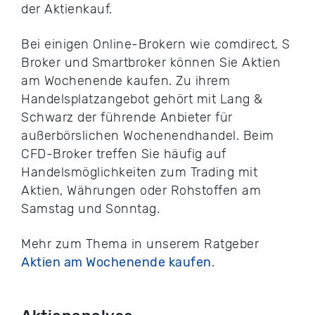
der Aktienkauf.
Bei einigen Online-Brokern wie comdirect, S
Broker und Smartbroker können Sie Aktien
am Wochenende kaufen. Zu ihrem
Handelsplatzangebot gehört mit Lang &
Schwarz der führende Anbieter für
außerbörslichen Wochenendhandel. Beim
CFD-Broker treffen Sie häufig auf
Handelsmöglichkeiten zum Trading mit
Aktien, Währungen oder Rohstoffen am
Samstag und Sonntag.
Mehr zum Thema in unserem Ratgeber
Aktien am Wochenende kaufen
.