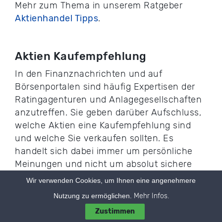
Mehr zum Thema in unserem Ratgeber
Aktienhandel Tipps
.
Aktien Kaufempfehlung
In den Finanznachrichten und auf
Börsenportalen sind häufig Expertisen der
Ratingagenturen und Anlagegesellschaften
anzutreffen. Sie geben darüber Aufschluss,
welche Aktien eine Kaufempfehlung sind
und welche Sie verkaufen sollten. Es
handelt sich dabei immer um persönliche
Meinungen und nicht um absolut sichere
Empfehlungen.
Wir verwenden Cookies, um Ihnen eine angenehmere
Nutzung zu ermöglichen.
Mehr Infos.
Kaufempfehlungen, die Ihnen in jeden Fall
Zustimmen
einen Gewinn verschaffen, gibt es nicht. Die