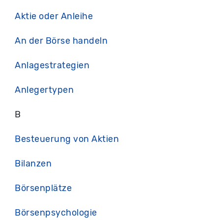
Aktie oder Anleihe
An der Börse handeln
Anlagestrategien
Anlegertypen
B
Besteuerung von Aktien
Bilanzen
Börsenplätze
Börsenpsychologie