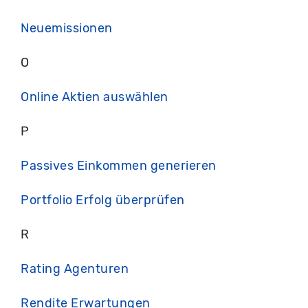
Neuemissionen
O
Online Aktien auswählen
P
Passives Einkommen generieren
Portfolio Erfolg überprüfen
R
Rating Agenturen
Rendite Erwartungen