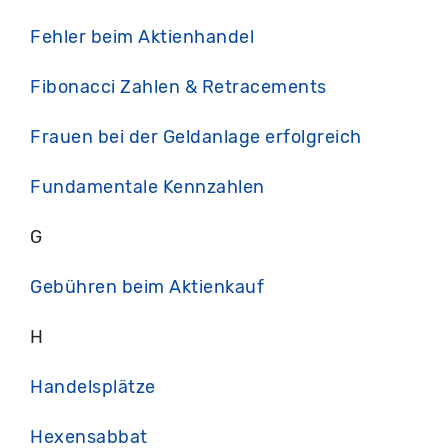
Fehler beim Aktienhandel
Fibonacci Zahlen & Retracements
Frauen bei der Geldanlage erfolgreich
Fundamentale Kennzahlen
G
Gebühren beim Aktienkauf
H
Handelsplätze
Hexensabbat