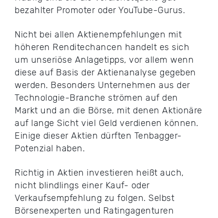
bezahlter Promoter oder YouTube-Gurus.
Nicht bei allen Aktienempfehlungen mit
höheren Renditechancen handelt es sich
um unseriöse Anlagetipps, vor allem wenn
diese auf Basis der Aktienanalyse gegeben
werden. Besonders Unternehmen aus der
Technologie-Branche strömen auf den
Markt und an die Börse, mit denen Aktionäre
auf lange Sicht viel Geld verdienen können.
Einige dieser Aktien dürften Tenbagger-
Potenzial haben.
Richtig in Aktien investieren heißt auch,
nicht blindlings einer Kauf- oder
Verkaufsempfehlung zu folgen. Selbst
Börsenexperten und Ratingagenturen