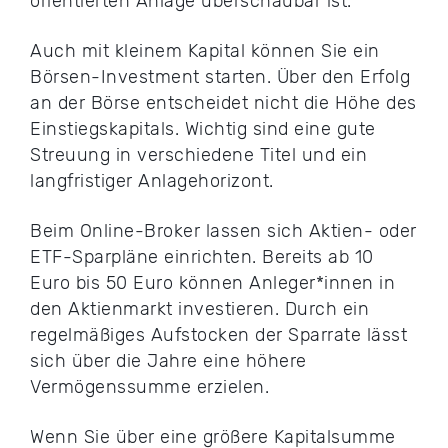
orientierten Anlage überschaubar ist.
Auch mit kleinem Kapital können Sie ein
Börsen-Investment starten. Über den Erfolg
an der Börse entscheidet nicht die Höhe des
Einstiegskapitals. Wichtig sind eine gute
Streuung in verschiedene Titel und ein
langfristiger Anlagehorizont.
Beim Online-Broker lassen sich Aktien- oder
ETF-Sparpläne einrichten. Bereits ab 10
Euro bis 50 Euro können Anleger*innen in
den Aktienmarkt investieren. Durch ein
regelmäßiges Aufstocken der Sparrate lässt
sich über die Jahre eine höhere
Vermögenssumme erzielen.
Wenn Sie über eine größere Kapitalsumme