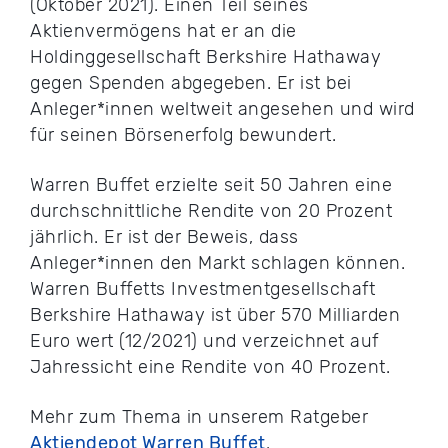
(Oktober 2021). Einen Teil seines
Aktienvermögens hat er an die
Holdinggesellschaft Berkshire Hathaway
gegen Spenden abgegeben. Er ist bei
Anleger*innen weltweit angesehen und wird
für seinen Börsenerfolg bewundert.
Warren Buffet erzielte seit 50 Jahren eine
durchschnittliche Rendite von 20 Prozent
jährlich. Er ist der Beweis, dass
Anleger*innen den Markt schlagen können.
Warren Buffetts Investmentgesellschaft
Berkshire Hathaway ist über 570 Milliarden
Euro wert (12/2021) und verzeichnet auf
Jahressicht eine Rendite von 40 Prozent.
Mehr zum Thema in unserem Ratgeber
Aktiendepot Warren Buffet
.