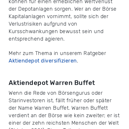
können für einen erheblichen Wertverlust
der Depotanlagen sorgen. Wer an der Börse
Kapitalanlagen vornimmt, sollte sich der
Verlustrisiken aufgrund von
Kursschwankungen bewusst sein und
entsprechend agieren.
Mehr zum Thema in unserem Ratgeber
Aktiendepot diversifizieren
.
Aktiendepot Warren Buffet
Wenn die Rede von Börsengurus oder
Starinvestoren ist, fällt früher oder später
der Name Warren Buffet. Warren Buffett
verdient an der Börse wie kein zweiter; er ist
einer der zehn reichsten Menschen der Welt