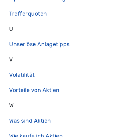
Trefferquoten
U
Unseriöse Anlagetipps
V
Volatilität
Vorteile von Aktien
W
Was sind Aktien
Wie kaufe ich Aktien