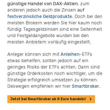
günstige Handel von DAX-Aktien
, zum
anderen jedoch auch die Zinsen
auf
festverzinsliche Geldprodukte
. Doch bei den
meisten Brokern werden Sie hier kaum noch
fündig: Tagesgeldzinsen sind eine Seltenheit
und Festgeldangebote wurden bei den
meisten Anbietern vorläufig eingestellt.
Anleger können sich mit
Anleihen
-ETFs
etwas behelfen, sollten jedoch auf ein
geringes Risiko der ETFs achten. Dann sind
günstige Orderkosten noch wichtiger, um die
Strategie erfolgreich umsetzen zu können.
Deswegen empfehlen wir hier
Smartbroker
.
Jetzt bei Smartbroker ab 0 Euro handeln!