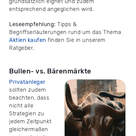
grundsätzlich eignet und zudem
entsprechend angeglichen wird.
Leseempfehlung:
Tipps &
Begriffserläuterungen rund um das Thema
Aktien kaufen
finden Sie in unserem
Ratgeber.
Bullen- vs. Bärenmärkte
Privatanleger
sollten zudem
beachten, dass
nicht alle
Strategien zu
jedem Zeitpunkt
gleichermaßen