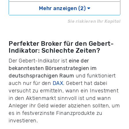
zu OnVista
Testbericht
Mehr anzeigen (2)
Sie riskieren Ihr Kapital
Perfekter Broker für den Gebert-
Indikator: Schlechte Zeiten?
Der Gebert-Indikator ist
eine der
bekanntesten Börsenstrategien im
deutschsprachigen Raum
und funktioniert
auch nur für den
DAX
. Gebert hat dabei
versucht zu ermitteln, wann ein Investment
in den Aktienmarkt sinnvoll ist und wann
Anleger ihr Geld wieder abziehen sollten, um
es in festverzinste Finanzprodukte zu
investieren.