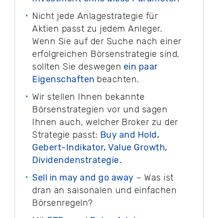
Nicht jede Anlagestrategie für
Aktien passt zu jedem Anleger.
Wenn Sie auf der Suche nach einer
erfolgreichen Börsenstrategie sind,
sollten Sie deswegen
ein paar
Eigenschaften
beachten.
Wir stellen Ihnen bekannte
Börsenstrategien vor und sagen
Ihnen auch, welcher Broker zu der
Strategie passt:
Buy and Hold
,
Gebert-Indikator
,
Value Growth
,
Dividendenstrategie
.
Sell in may and go away
– Was ist
dran an saisonalen und einfachen
Börsenregeln?