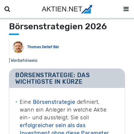
Börsenstrategien 2026
Thomas Detlef Bär
| Werbehinweis
BÖRSENSTRATEGIE: DAS
WICHTIGSTE IN KÜRZE
Eine
Börsenstrategie
definiert,
wann ein Anleger in welche Aktie
ein- und aussteigt. Sie soll
erfolgreicher sein als das
Investment ohne diese Parameter
.