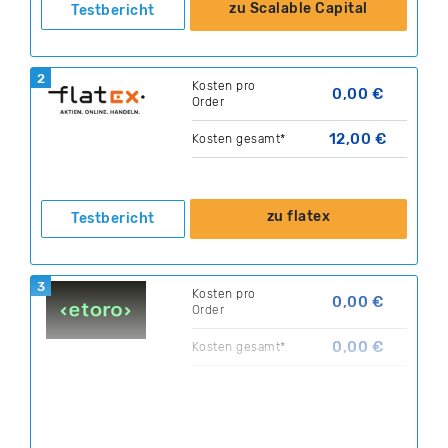
zu Scalable Capital
Testbericht
2
Kosten pro
0,00 €
Order
12,00 €
Kosten gesamt*
zu flatex
Testbericht
3
Kosten pro
0,00 €
Order
0,00 €
Kosten gesamt*
zu eToro
Testbericht