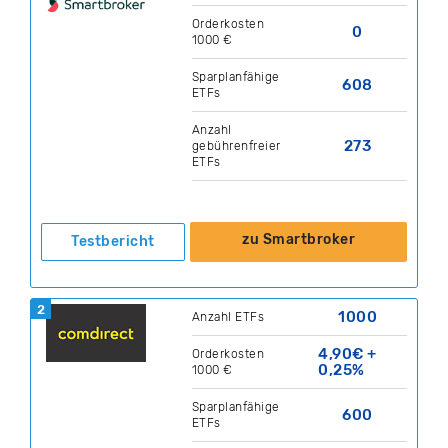
Orderkosten
0
1000 €
Sparplanfähige
608
ETFs
Anzahl
273
gebührenfreier
ETFs
zu Smartbroker
Testbericht
2
1000
Anzahl ETFs
4,90€ +
Orderkosten
0,25%
1000 €
Sparplanfähige
600
ETFs