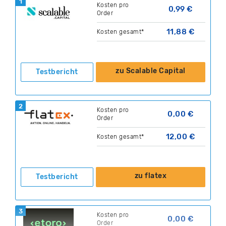
1
Kosten pro
0,99 €
Order
11,88 €
Kosten gesamt*
zu Scalable Capital
Testbericht
2
Kosten pro
0,00 €
Order
12,00 €
Kosten gesamt*
zu flatex
Testbericht
3
Kosten pro
0,00 €
Order