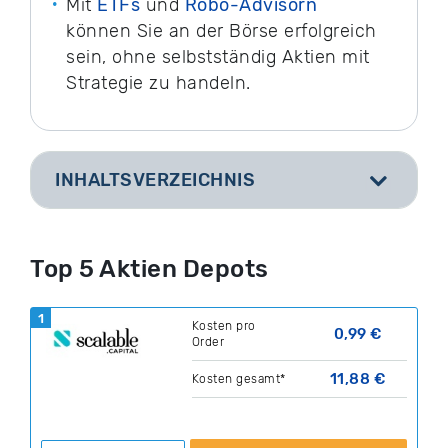
Mit
ETFs
und
Robo-Advisorn
können Sie an der Börse erfolgreich
sein, ohne selbstständig Aktien mit
Strategie zu handeln.
INHALTSVERZEICHNIS
[
]
Top 5 Aktien Depots
1
Kosten pro
0,99 €
Order
11,88 €
Kosten gesamt*