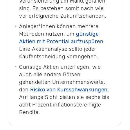
Verunsicherung am Markt gefallen
sind. Es bestehen somit nach wie
vor erfolgreiche Zukunftschancen.
Anleger*innen können mehrere
Methoden nutzen, um
günstige
Aktien mit Potential aufzuspüren
.
Eine Aktienanalyse sollte jeder
Kaufentscheidung vorangehen.
Günstige Aktien unterliegen, wie
auch alle andere Börsen
gehandelten Unternehmenswerte,
den
Risiko von Kursschwankungen
.
Auf lange Sicht bieten sie sechs bis
acht Prozent inflationsbereinigte
Rendite.