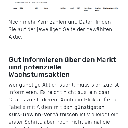
Noch mehr Kennzahlen und Daten finden
Sie auf der jeweiligen Seite der gewählten
Aktie.
Gut informieren über den Markt
und potenzielle
Wachstumsaktien
Wer günstige Aktien sucht, muss sich zuerst
informieren. Es reicht nicht aus, ein paar
Charts zu studieren. Auch ein Blick auf eine
Tabelle mit Aktien mit den
günstigsten
Kurs-Gewinn-Verhältnissen
ist vielleicht ein
erster Schritt, aber noch nicht einmal die