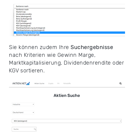
Sie können zudem Ihre
Suchergebnisse
nach Kriterien wie Gewinn Marge,
Marktkapitalisierung, Dividendenrendite oder
KGV sortieren.