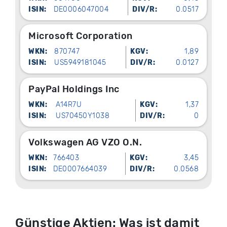
ISIN:
DE0006047004
DIV/R:
0.0517
Microsoft Corporation
WKN:
870747
KGV:
1,89
ISIN:
US5949181045
DIV/R:
0.0127
PayPal Holdings Inc
WKN:
A14R7U
KGV:
1,37
ISIN:
US70450Y1038
DIV/R:
0
Volkswagen AG VZO O.N.
WKN:
766403
KGV:
3,45
ISIN:
DE0007664039
DIV/R:
0.0568
Günstige Aktien: Was ist damit