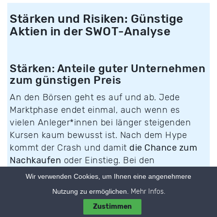
Stärken und Risiken: Günstige
Aktien in der SWOT-Analyse
Stärken: Anteile guter Unternehmen
zum günstigen Preis
An den Börsen geht es auf und ab. Jede
Marktphase endet einmal, auch wenn es
vielen Anleger*innen bei länger steigenden
Kursen kaum bewusst ist. Nach dem Hype
kommt der Crash und damit
die Chance zum
Nachkaufen
oder Einstieg. Bei den
jahrzehntelang erfolgreichen
Wir verwenden Cookies, um Ihnen eine angenehmere
Börsenunternehmen ändert sich wenig.
Nutzung zu ermöglichen.
Mehr Infos.
Zustimmen
Trotz Kursrückgang an der Börse laufen die