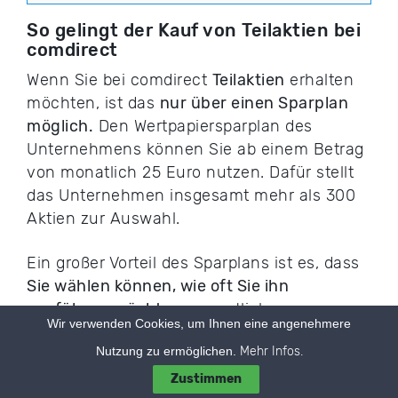
So gelingt der Kauf von Teilaktien bei
comdirect
Wenn Sie bei comdirect
Teilaktien
erhalten
möchten, ist das
nur über einen Sparplan
möglich.
Den Wertpapiersparplan des
Unternehmens können Sie ab einem Betrag
von monatlich 25 Euro nutzen. Dafür stellt
das Unternehmen insgesamt mehr als 300
Aktien zur Auswahl.
Ein großer Vorteil des Sparplans ist es, dass
Sie wählen können, wie oft Sie ihn
ausführen möchten:
monatlich,
Wir verwenden Cookies, um Ihnen eine angenehmere
zweimonatlich oder vierteljährlich.
Nutzung zu ermöglichen.
Mehr Infos.
Zustimmen