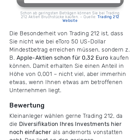
Schon ab geringsten Beträgen können Sie bei Trading
212 Aktien Bruchstücke kaufen. – Quelle:
Trading 212
Website
Die Besonderheit von Trading 212 ist, dass
Sie nicht wie bei eToro 50 US-Dollar
Mindestbetrag erreichen müssen, sondern z.
B.
Apple-Aktien schon für 0,32 Euro
kaufen
können. Damit erhalten Sie einen Anteil in
Höhe von 0,001 – nicht viel, aber immerhin
etwas, wenn Ihnen etwas am betroffenen
Unternehmen liegt.
Bewertung
Kleinanleger wählen gerne Trading 212, da
die
Diversifikation Ihres Investments hier
noch einfacher
als andernorts vonstatten