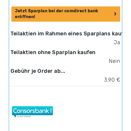
Jetzt Sparplan bei der comdirect bank
eröffnen!
Ja
Nein
3,90 €