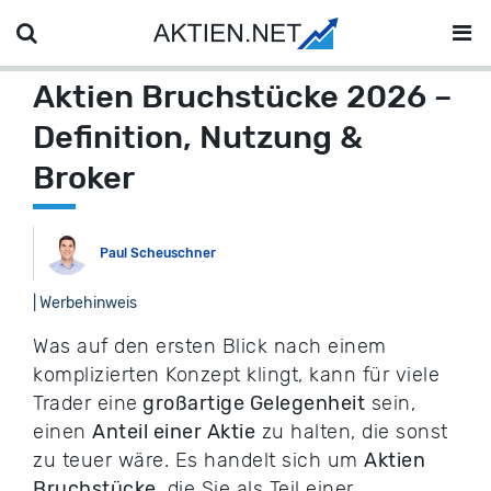
Aktien Bruchstücke 2026 –
Definition, Nutzung &
Broker
Paul Scheuschner
| Werbehinweis
Was auf den ersten Blick nach einem
komplizierten Konzept klingt, kann für viele
Trader eine
großartige Gelegenheit
sein,
einen
Anteil einer Aktie
zu halten, die sonst
zu teuer wäre. Es handelt sich um
Aktien
Bruchstücke
, die Sie als Teil einer