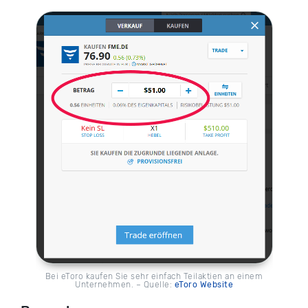
Bei eToro kaufen Sie sehr einfach Teilaktien an einem
Unternehmen. – Quelle:
eToro Website