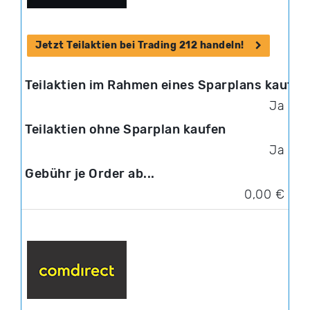
Jetzt Teilaktien bei Trading 212 handeln!
Ja
Ja
0,00 €