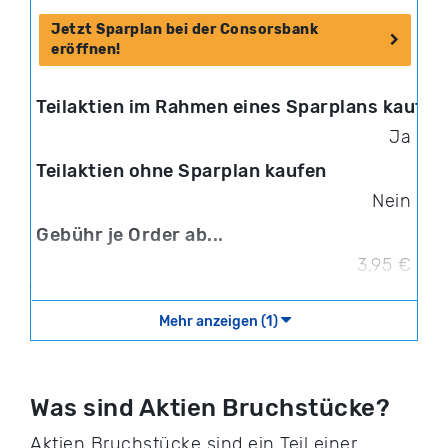
Jetzt Sparplan bei der Consorsbank
eröffnen!
Ja
Nein
3,95 €
Mehr anzeigen (1)
Was sind Aktien Bruchstücke?
Aktien Bruchstücke sind ein Teil einer