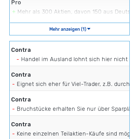
+
Mehr als 300 Aktien, davon 150 aus Deutsch
Mehr anzeigen (1)
-
Handel im Ausland lohnt sich hier nicht
-
Eignet sich eher für Viel-Trader, z.B. durch M
-
Bruchstücke erhalten Sie nur über Sparpläne
-
Keine einzelnen Teilaktien-Käufe sind möglic