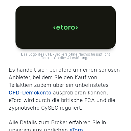
Das Logo des CFD-Brokers ohne Nachschusspflicht
eToro. – Quelle: Allestörungen
Es handelt sich bei eToro um einen seriösen
Anbieter, bei dem Sie den Kauf von
Teilaktien zudem über ein unbefristetes
CFD-Demokonto
ausprobieren können.
eToro wird durch die britische FCA und die
zypriotische CySEC reguliert.
Alle Details zum Broker erfahren Sie in
unserem ausführlichen
eToro