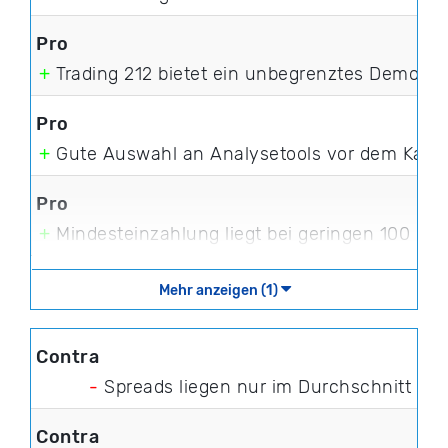
+
Trading 212 bietet ein unbegrenztes Demoko
+
Gute Auswahl an Analysetools vor dem Kauf v
+
Mindesteinzahlung liegt bei geringen 100 Eur
Mehr anzeigen (1)
-
Spreads liegen nur im Durchschnitt