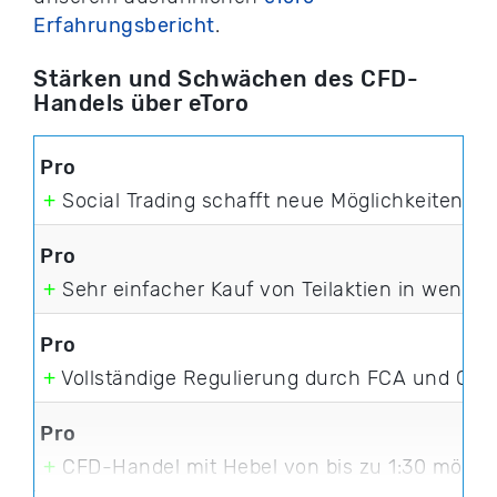
Erfahrungsbericht
.
Stärken und Schwächen des CFD-
Handels über eToro
+
Social Trading schafft neue Möglichkeiten d
+
Sehr einfacher Kauf von Teilaktien in wenigen
+
Vollständige Regulierung durch FCA und Cy
+
CFD-Handel mit Hebel von bis zu 1:30 mögli