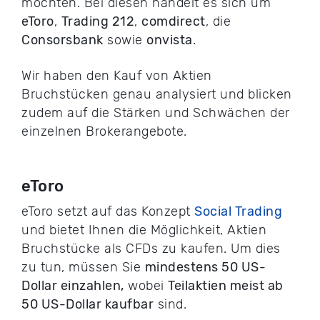
möchten. Bei diesen handelt es sich um
eToro
,
Trading 212
,
comdirect
, die
Consorsbank
sowie
onvista
.
Wir haben den Kauf von Aktien
Bruchstücken genau analysiert und blicken
zudem auf die Stärken und Schwächen der
einzelnen Brokerangebote.
eToro
eToro setzt auf das Konzept
Social Trading
und bietet Ihnen die Möglichkeit, Aktien
Bruchstücke als CFDs zu kaufen. Um dies
zu tun, müssen Sie
mindestens 50 US-
Dollar einzahlen,
wobei
Teilaktien meist ab
50 US-Dollar kaufbar
sind.