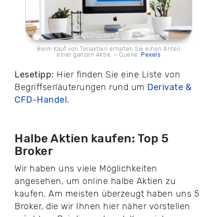
Beim Kauf von Teilaktien erhalten Sie einen Anteil
einer ganzen Aktie. – Quelle:
Pexels
Lesetipp:
Hier finden Sie eine Liste von
Begriffserläuterungen rund um
Derivate &
CFD-Handel
.
Halbe Aktien kaufen: Top 5
Broker
Wir haben uns viele Möglichkeiten
angesehen, um online halbe Aktien zu
kaufen. Am meisten überzeugt haben uns 5
Broker, die wir Ihnen hier näher vorstellen