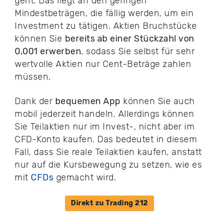
geht. Das liegt an den geringen
Mindestbeträgen, die fällig werden, um ein
Investment zu tätigen. Aktien Bruchstücke
können Sie
bereits ab einer Stückzahl von
0,001 erwerben
, sodass Sie selbst für sehr
wertvolle Aktien nur Cent-Beträge zahlen
müssen.
Dank der
bequemen App
können Sie auch
mobil jederzeit handeln. Allerdings können
Sie Teilaktien nur im Invest-, nicht aber im
CFD-Konto kaufen. Das bedeutet in diesem
Fall, dass Sie reale Teilaktien kaufen, anstatt
nur auf die Kursbewegung zu setzen, wie es
mit
CFDs
gemacht wird.
Direkt zu Trading 212