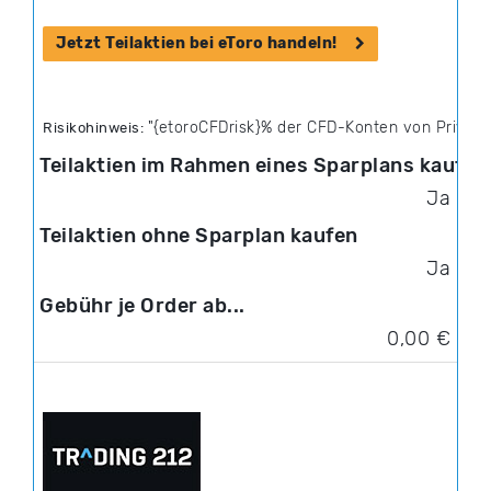
Jetzt Teilaktien bei eToro handeln!
{etoroCFDrisk}% der CFD-Konten von Privathänd
Risikohinweis:
Ja
Ja
0,00 €