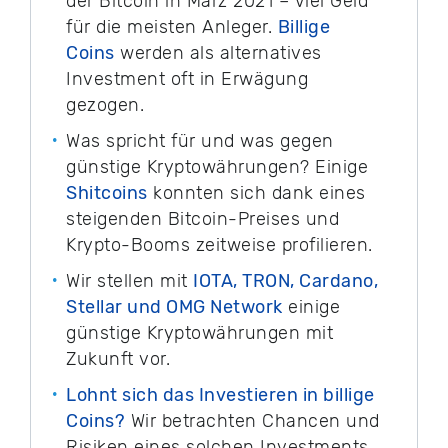
der Bitcoin in März 2021 – Viel Geld
für die meisten Anleger.
Billige
Coins
werden als alternatives
Investment oft in Erwägung
gezogen.
Was spricht für und was gegen
günstige Kryptowährungen? Einige
Shitcoins
konnten sich dank eines
steigenden Bitcoin-Preises und
Krypto-Booms zeitweise profilieren.
Wir stellen mit
IOTA, TRON, Cardano,
Stellar und OMG Network
einige
günstige Kryptowährungen mit
Zukunft vor.
Lohnt sich das Investieren in billige
Coins?
Wir betrachten Chancen und
Risiken eines solchen Investments.