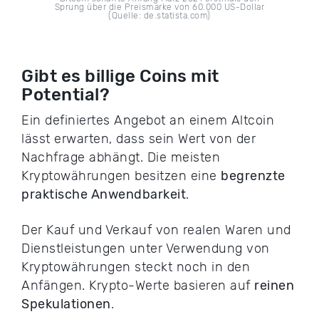
Sprung über die Preismarke von 60.000 US-Dollar
(Quelle: de.statista.com)
Gibt es billige Coins mit
Potential?
Ein definiertes Angebot an einem Altcoin
lässt erwarten, dass sein Wert von der
Nachfrage abhängt. Die meisten
Kryptowährungen besitzen eine
begrenzte
praktische Anwendbarkeit
.
Der Kauf und Verkauf von realen Waren und
Dienstleistungen unter Verwendung von
Kryptowährungen steckt noch in den
Anfängen. Krypto-Werte basieren auf
reinen
Spekulationen
.