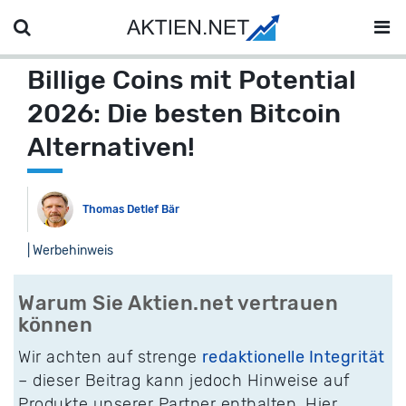
Billige Coins mit Potential
2026: Die besten Bitcoin
Alternativen!
Thomas Detlef Bär
| Werbehinweis
Warum Sie Aktien.net vertrauen
können
Wir achten auf strenge
redaktionelle Integrität
– dieser Beitrag kann jedoch Hinweise auf
Produkte unserer Partner enthalten. Hier