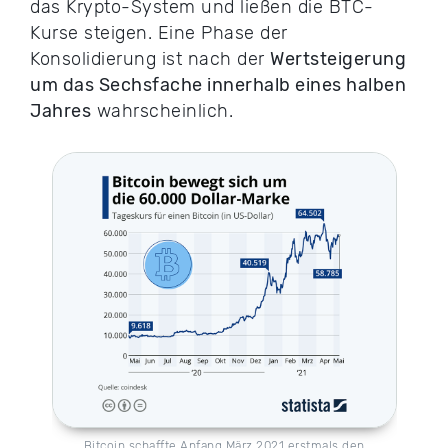
das Krypto-System und ließen die BTC-
Kurse steigen. Eine Phase der
Konsolidierung ist nach der
Wertsteigerung
um das Sechsfache innerhalb eines halben
Jahres
wahrscheinlich.
Bitcoin schaffte Anfang März 2021 erstmals den