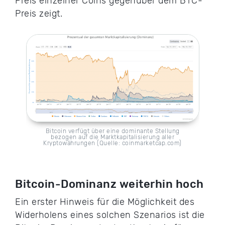
Preis einzelner Coins gegenüber dem BTC-
Preis zeigt.
Bitcoin verfügt über eine dominante Stellung
bezogen auf die Marktkapitalisierung aller
Kryptowährungen (Quelle: coinmarketcap.com)
Bitcoin-Dominanz weiterhin hoch
Ein erster Hinweis für die Möglichkeit des
Widerholens eines solchen Szenarios ist die