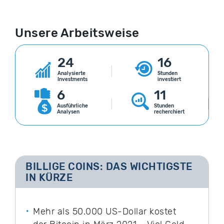
Unsere Arbeitsweise
24
16
Analysierte
Stunden
Investments
investiert
6
11
Ausführliche
Stunden
Analysen
recherchiert
BILLIGE COINS: DAS WICHTIGSTE
IN KÜRZE
Mehr als 50.000 US-Dollar kostet