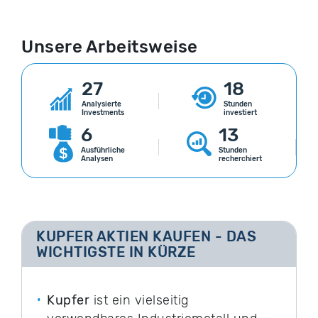
Unsere Arbeitsweise
27
18
Analysierte
Stunden
Investments
investiert
6
13
Ausführliche
Stunden
Analysen
recherchiert
KUPFER AKTIEN KAUFEN - DAS
WICHTIGSTE IN KÜRZE
Kupfer
ist ein vielseitig