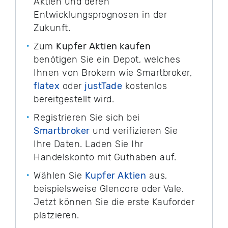
Aktien und deren
Entwicklungsprognosen in der
Zukunft.
Zum
Kupfer Aktien kaufen
benötigen Sie ein Depot, welches
Ihnen von Brokern wie Smartbroker,
flatex
oder
justTade
kostenlos
bereitgestellt wird.
Registrieren Sie sich bei
Smartbroker
und verifizieren Sie
Ihre Daten. Laden Sie Ihr
Handelskonto mit Guthaben auf.
Wählen Sie
Kupfer Aktien
aus,
beispielsweise Glencore oder Vale.
Jetzt können Sie die erste Kauforder
platzieren.