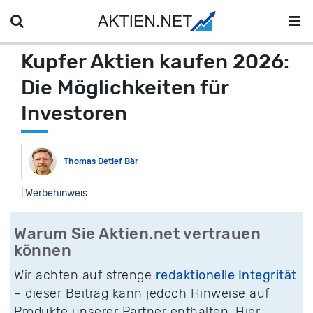
Kupfer Aktien kaufen 2026:
Die Möglichkeiten für
Investoren
Thomas Detlef Bär
| Werbehinweis
Warum Sie Aktien.net vertrauen
können
Wir achten auf strenge
redaktionelle Integrität
– dieser Beitrag kann jedoch Hinweise auf
Produkte unserer Partner enthalten. Hier