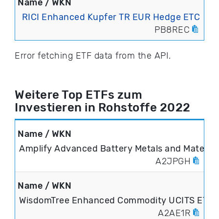
RICI Enhanced Kupfer TR EUR Hedge ETC
PB8REC
Error fetching ETF data from the API.
Weitere Top ETFs zum
Investieren in Rohstoffe 2022
Amplify Advanced Battery Metals and Material
A2JPGH
WisdomTree Enhanced Commodity UCITS ETF
A2AE1R