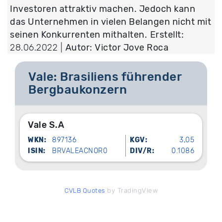
Investoren attraktiv machen. Jedoch kann
das Unternehmen in vielen Belangen nicht mit
seinen Konkurrenten mithalten.
Erstellt:
28.06.2022 |
Autor: Victor Jove Roca
Vale: Brasiliens führender
Bergbaukonzern
Vale S.A
WKN:
897136
KGV:
3,05
ISIN:
BRVALEACNOR0
DIV/R:
0.1086
by TradingView
CVLB Quotes