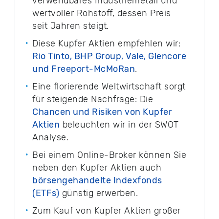
verwendbares Industriemetall und
wertvoller Rohstoff, dessen Preis
seit Jahren steigt.
Diese Kupfer Aktien empfehlen wir:
Rio Tinto, BHP Group, Vale, Glencore
und Freeport-McMoRan
.
Eine florierende Weltwirtschaft sorgt
für steigende Nachfrage: Die
Chancen und Risiken von Kupfer
Aktien
beleuchten wir in der SWOT
Analyse.
Bei einem Online-Broker können Sie
neben den Kupfer Aktien auch
börsengehandelte Indexfonds
(ETFs)
günstig erwerben.
Zum Kauf von Kupfer Aktien großer