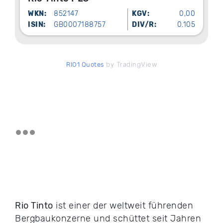
WKN:
852147
KGV:
0,00
ISIN:
GB0007188757
DIV/R:
0.105
by TradingView
RIO1 Quotes
Rio Tinto
ist einer der weltweit führenden
Bergbaukonzerne und schüttet seit Jahren