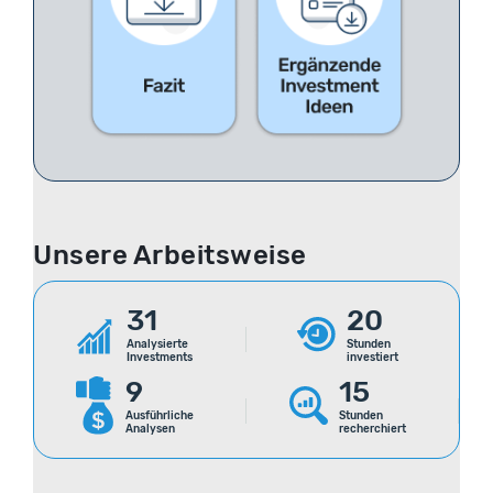
Unsere Arbeitsweise
31
20
Analysierte
Stunden
Investments
investiert
9
15
Ausführliche
Stunden
Analysen
recherchiert