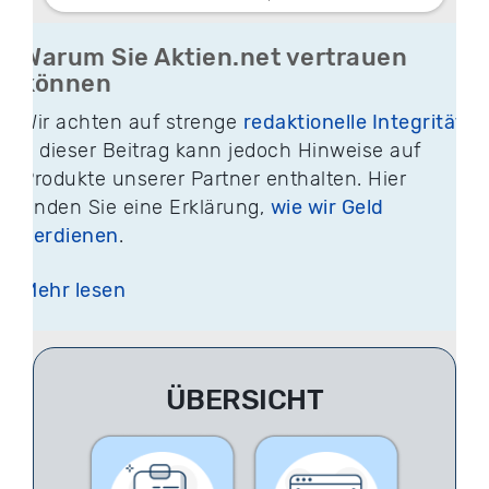
Warum Sie Aktien.net vertrauen
können
Wir achten auf strenge
redaktionelle Integrität
– dieser Beitrag kann jedoch Hinweise auf
Produkte unserer Partner enthalten. Hier
finden Sie eine Erklärung,
wie wir Geld
verdienen
.
Mehr lesen
ÜBERSICHT