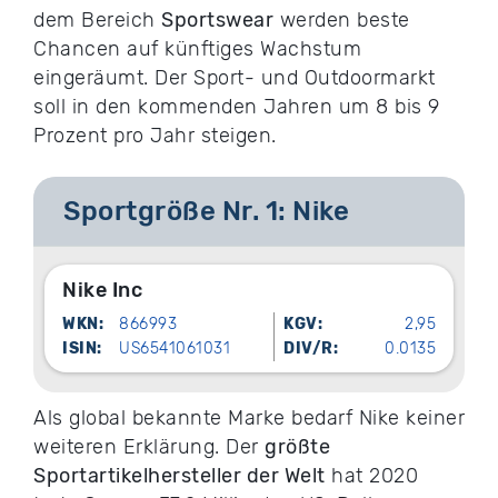
dem Bereich
Sportswear
werden beste
Chancen auf künftiges Wachstum
eingeräumt. Der Sport- und Outdoormarkt
soll in den kommenden Jahren um 8 bis 9
Prozent pro Jahr steigen.
Sportgröße Nr. 1: Nike
Nike Inc
WKN:
866993
KGV:
2,95
ISIN:
US6541061031
DIV/R:
0.0135
Als global bekannte Marke bedarf Nike keiner
weiteren Erklärung. Der
größte
Sportartikelhersteller der Welt
hat 2020