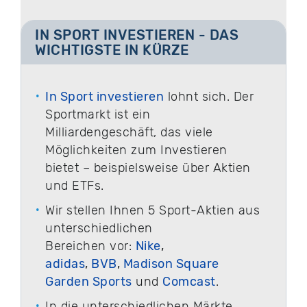
IN SPORT INVESTIEREN - DAS
WICHTIGSTE IN KÜRZE
In Sport investieren
lohnt sich. Der
Sportmarkt ist ein
Milliardengeschäft, das viele
Möglichkeiten zum Investieren
bietet – beispielsweise über Aktien
und ETFs.
Wir stellen Ihnen 5 Sport-Aktien aus
unterschiedlichen
Bereichen vor:
Nike
,
adidas
,
BVB
,
Madison Square
Garden Sports
und
Comcast
.
In die unterschiedlichen Märkte