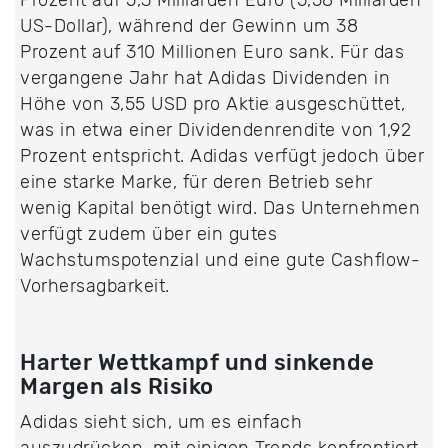
Prozent auf 5,3 Milliarden Euro (5,58 Milliarden
US-Dollar), während der Gewinn um 38
Prozent auf 310 Millionen Euro sank. Für das
vergangene Jahr hat Adidas Dividenden in
Höhe von 3,55 USD pro Aktie ausgeschüttet,
was in etwa einer Dividendenrendite von 1,92
Prozent entspricht. Adidas verfügt jedoch über
eine starke Marke, für deren Betrieb sehr
wenig Kapital benötigt wird. Das Unternehmen
verfügt zudem über ein gutes
Wachstumspotenzial und eine gute Cashflow-
Vorhersagbarkeit.
Harter Wettkampf und sinkende
Margen als Risiko
Adidas sieht sich, um es einfach