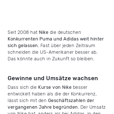
Seit 2008 hat
Nike
die deutschen
Konkurrenten Puma und Adidas weit hinter
sich gelassen
. Fast über jeden Zeitraum
schneiden die US-Amerikaner besser ab.
Das könnte auch in Zukunft so bleiben.
Gewinne und Umsätze wachsen
Dass sich die
Kurse
von
Nike
besser
entwickelt haben als die der Konkurrenz,
lässt sich mit den
Geschäftszahlen der
vergangenen Jahre begründen
. Der Umsatz
von Nike hat, anders als bei Adidas, in den