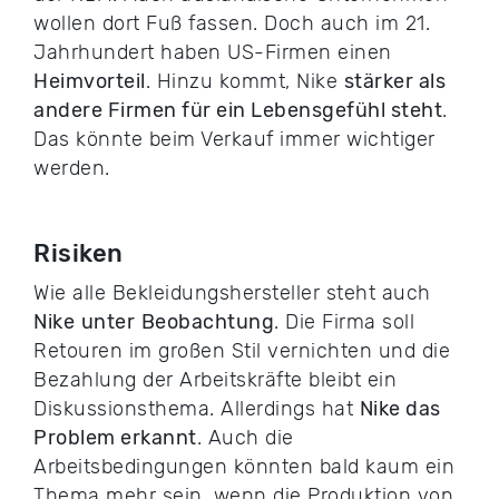
wollen dort Fuß fassen. Doch auch im 21.
Jahrhundert haben US-Firmen einen
Heimvorteil
. Hinzu kommt, Nike
stärker als
andere Firmen für ein Lebensgefühl steht
.
Das könnte beim Verkauf immer wichtiger
werden.
Risiken
Wie alle Bekleidungshersteller steht auch
Nike
unter
Beobachtung
. Die Firma soll
Retouren im großen Stil vernichten und die
Bezahlung der Arbeitskräfte bleibt ein
Diskussionsthema. Allerdings hat
Nike das
Problem erkannt
. Auch die
Arbeitsbedingungen könnten bald kaum ein
Thema mehr sein, wenn die Produktion von