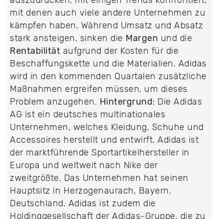
auszudrücken, mit einigen Trends konfrontiert,
mit denen auch viele andere Unternehmen zu
kämpfen haben. Während Umsatz und Absatz
stark ansteigen, sinken die
Margen
und die
Rentabilität
aufgrund der Kosten für die
Beschaffungskette und die Materialien. Adidas
wird in den kommenden Quartalen zusätzliche
Maßnahmen ergreifen müssen, um dieses
Problem anzugehen.
Hintergrund
: Die Adidas
AG ist ein deutsches multinationales
Unternehmen, welches Kleidung, Schuhe und
Accessoires herstellt und entwirft. Adidas ist
der marktführende Sportartikelhersteller in
Europa und weltweit nach Nike der
zweitgrößte. Das Unternehmen hat seinen
Hauptsitz in Herzogenaurach, Bayern,
Deutschland. Adidas ist zudem die
Holdinggesellschaft der Adidas-Gruppe, die zu