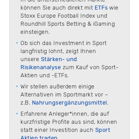
können Sie auch direkt mit
ETFs
wie
Stoxx Europe Football Index und
Roundhill Sports Betting & iGaming
einsteigen.
Ob sich das Investment in Sport
langfristig lohnt, zeigt Ihnen
unsere
Stärken- und
Risikenanalyse
zum Kauf von Sport-
Aktien und -ETFs.
Wir stellen außerdem einige
Alternativen im Sportmarkt vor –
z.B.
Nahrungsergänzungsmittel
.
Erfahrene Anleger*innen, die auf
kurzfristige Profite aus sind, können
statt einer Investition auch
Sport
Aktien traden
.