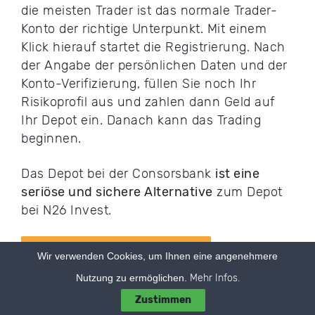
die meisten Trader ist das normale Trader-
Konto der richtige Unterpunkt. Mit einem
Klick hierauf startet die Registrierung. Nach
der Angabe der persönlichen Daten und der
Konto-Verifizierung, füllen Sie noch Ihr
Risikoprofil aus und zahlen dann Geld auf
Ihr Depot ein. Danach kann das Trading
beginnen.
Das Depot bei der Consorsbank
ist eine
seriöse und sichere Alternative
zum Depot
bei N26 Invest.
Jetzt direkt zur Consorsbank
Wir verwenden Cookies, um Ihnen eine angenehmere
Nutzung zu ermöglichen.
Mehr Infos.
Zustimmen
Robo-Advisor