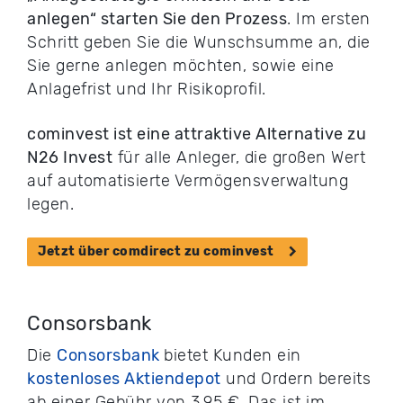
anlegen“ starten Sie den Prozess
. Im ersten
Schritt geben Sie die Wunschsumme an, die
Sie gerne anlegen möchten, sowie eine
Anlagefrist und Ihr Risikoprofil.
cominvest ist eine attraktive Alternative zu
N26 Invest
für alle Anleger, die großen Wert
auf automatisierte Vermögensverwaltung
legen.
Jetzt über comdirect zu cominvest
Consorsbank
Die
Consorsbank
bietet Kunden ein
kostenloses Aktiendepot
und Ordern bereits
ab einer Gebühr von 3,95 €. Das ist im