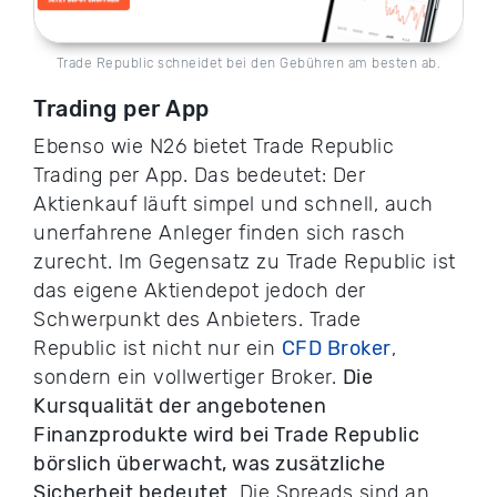
Trade Republic schneidet bei den Gebühren am besten ab.
Trading per App
Ebenso wie N26 bietet Trade Republic
Trading per App. Das bedeutet: Der
Aktienkauf läuft simpel und schnell, auch
unerfahrene Anleger finden sich rasch
zurecht. Im Gegensatz zu Trade Republic ist
das eigene Aktiendepot jedoch der
Schwerpunkt des Anbieters. Trade
Republic ist nicht nur ein
CFD Broker
,
sondern ein vollwertiger Broker.
Die
Kursqualität der angebotenen
Finanzprodukte wird bei Trade Republic
börslich überwacht, was zusätzliche
Sicherheit bedeutet
. Die Spreads sind an