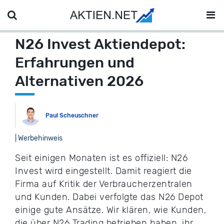
N26 Invest Aktiendepot:
Erfahrungen und
Alternativen 2026
Paul Scheuschner
| Werbehinweis
Seit einigen Monaten ist es offiziell: N26
Invest wird eingestellt. Damit reagiert die
Firma auf Kritik der Verbraucherzentralen
und Kunden. Dabei verfolgte das N26 Depot
einige gute Ansätze. Wir klären, wie Kunden,
die über N26 Trading betrieben haben, ihr