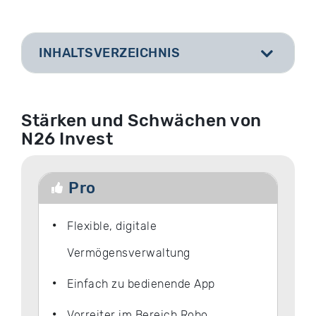
INHALTSVERZEICHNIS
[
]
Stärken und Schwächen von
N26 Invest
Pro
Flexible, digitale
Vermögensverwaltung
Einfach zu bedienende App
Vorreiter im Bereich Robo