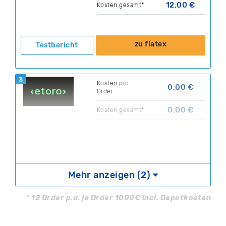
12,00 €
Kosten gesamt*
zu flatex
Testbericht
3
Kosten pro
0,00 €
Order
0,00 €
Kosten gesamt*
zu eToro
Testbericht
Mehr anzeigen (2)
Ihr Kapital ist gefährdet.
* 12 Order p.a. je Order 1000€ incl. Depotkosten