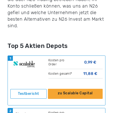
Konto schließen können, was uns an N26
gefiel und welche Unternehmen jetzt die
besten Alternativen zu N26 Invest am Markt
sind.
Top 5 Aktien Depots
1
Kosten pro
0,99 €
Order
11,88 €
Kosten gesamt*
zu Scalable Capital
Testbericht
2
Kosten pro