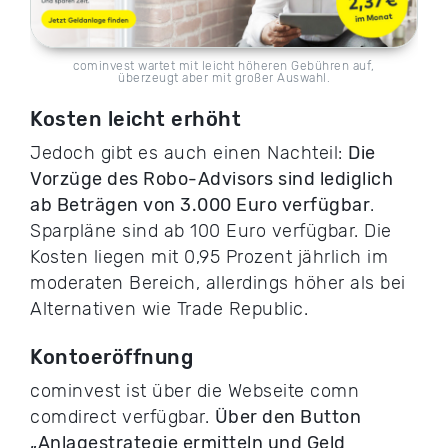
cominvest wartet mit leicht höheren Gebühren auf,
überzeugt aber mit großer Auswahl.
Kosten leicht erhöht
Jedoch gibt es auch einen Nachteil:
Die
Vorzüge des Robo-Advisors sind lediglich
ab Beträgen von 3.000 Euro verfügbar
.
Sparpläne sind ab 100 Euro verfügbar. Die
Kosten liegen mit 0,95 Prozent jährlich im
moderaten Bereich, allerdings höher als bei
Alternativen wie Trade Republic.
Kontoeröffnung
cominvest ist über die Webseite comn
comdirect verfügbar.
Über den Button
„Anlagestrategie ermitteln und Geld