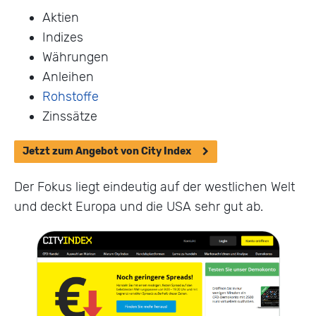
Aktien
Indizes
Währungen
Anleihen
Rohstoffe
Zinssätze
Jetzt zum Angebot von City Index
Der Fokus liegt eindeutig auf der westlichen Welt
und deckt Europa und die USA sehr gut ab.