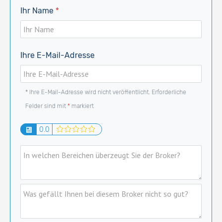
Ihr Name
*
Ihre E-Mail-Adresse
* Ihre E-Mail-Adresse wird nicht veröffentlicht. Erforderliche
Felder sind mit
*
markiert
1
2
3
4
5
0.0