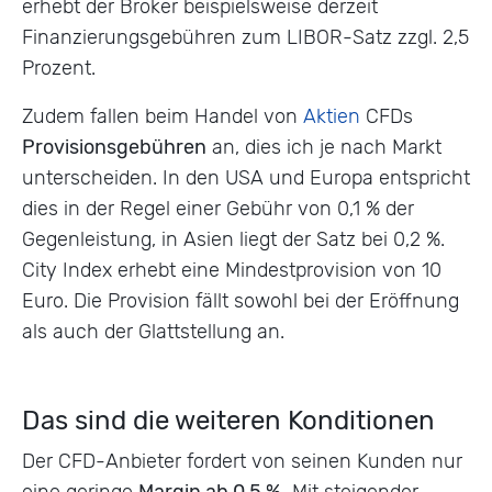
erhebt der Broker beispielsweise derzeit
Finanzierungsgebühren zum LIBOR-Satz zzgl. 2,5
Prozent.
Zudem fallen beim Handel von
Aktien
CFDs
Provisionsgebühren
an, dies ich je nach Markt
unterscheiden. In den USA und Europa entspricht
dies in der Regel einer Gebühr von 0,1 % der
Gegenleistung, in Asien liegt der Satz bei 0,2 %.
City Index erhebt eine Mindestprovision von 10
Euro. Die Provision fällt sowohl bei der Eröffnung
als auch der Glattstellung an.
Das sind die weiteren Konditionen
Der CFD-Anbieter fordert von seinen Kunden nur
eine geringe
Margin ab 0,5 %.
Mit steigender