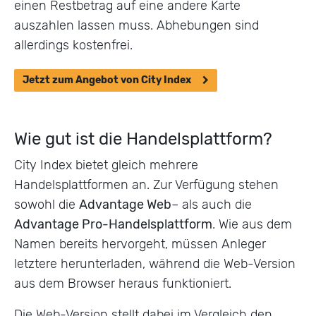
einen Restbetrag auf eine andere Karte
auszahlen lassen muss. Abhebungen sind
allerdings kostenfrei.
Jetzt zum Angebot von City Index
Wie gut ist die Handelsplattform?
City Index bietet gleich mehrere
Handelsplattformen an. Zur Verfügung stehen
sowohl die
Advantage Web
– als auch die
Advantage Pro-Handelsplattform
. Wie aus dem
Namen bereits hervorgeht, müssen Anleger
letztere herunterladen, während die Web-Version
aus dem Browser heraus funktioniert.
Die Web-Version stellt dabei im Vergleich den